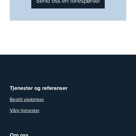
Send oss en forespørsel
Tjenester og referanser
Bestill elektriker
Våre tjenester
Om oss