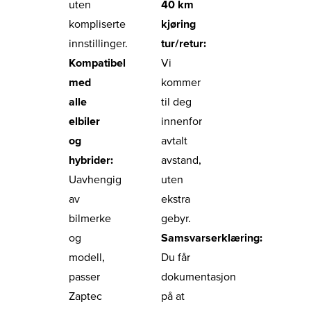
uten
40 km
kompliserte
kjøring
innstillinger.
tur/retur:
Kompatibel
Vi
med
kommer
alle
til deg
elbiler
innenfor
og
avtalt
hybrider:
avstand,
Uavhengig
uten
av
ekstra
bilmerke
gebyr.
og
Samsvarserklæring:
modell,
Du får
passer
dokumentasjon
Zaptec
på at