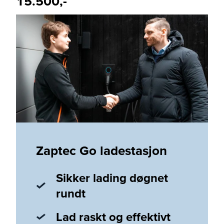
15.500,-
Zaptec Go ladestasjon
Sikker lading døgnet
rundt
Lad raskt og effektivt