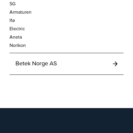
SG
Armaturen
Ifø
Electric
Aneta
Norikon
Betek Norge AS