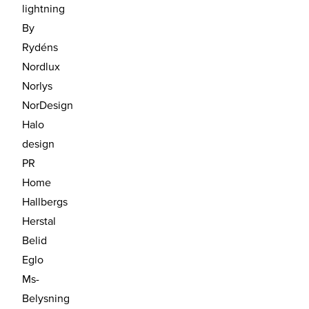
lightning
By
Rydéns
Nordlux
Norlys
NorDesign
Halo
design
PR
Home
Hallbergs
Herstal
Belid
Eglo
Ms-
Belysning