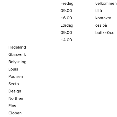
Fredag
velkommen
09.00-
til å
16.00
kontakte
Lørdag
oss på
09.00-
butikk@cei
14.00
Hadeland
Glassverk
Belysning
Louis
Poulsen
Secto
Design
Northern
Flos
Globen